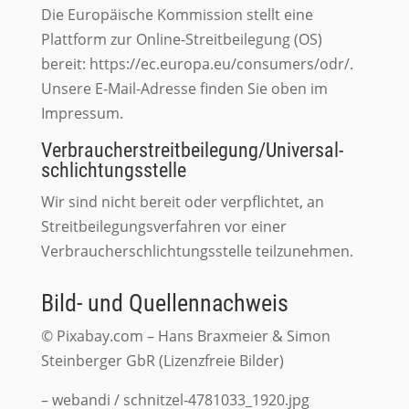
Die Europäische Kommission stellt eine
Plattform zur Online-Streitbeilegung (OS)
bereit: https://ec.europa.eu/consumers/odr/.
Unsere E-Mail-Adresse finden Sie oben im
Impressum.
Verbraucher­streit­beilegung/Universal­
schlichtungs­stelle
Wir sind nicht bereit oder verpflichtet, an
Streitbeilegungsverfahren vor einer
Verbraucherschlichtungsstelle teilzunehmen.
Bild- und Quellennachweis
© Pixabay.com – Hans Braxmeier & Simon
Steinberger GbR (Lizenzfreie Bilder)
– webandi / schnitzel-4781033_1920.jpg