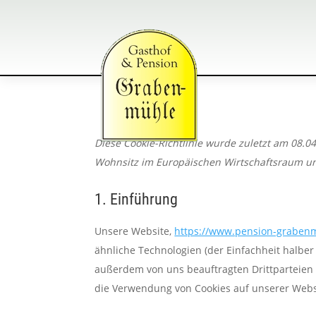
Diese Cookie-Richtlinie wurde zuletzt am 08.0
Wohnsitz im Europäischen Wirtschaftsraum un
1. Einführung
Unsere Website,
https://www.pension-graben
ähnliche Technologien (der Einfachheit halbe
außerdem von uns beauftragten Drittparteien
die Verwendung von Cookies auf unserer Webs