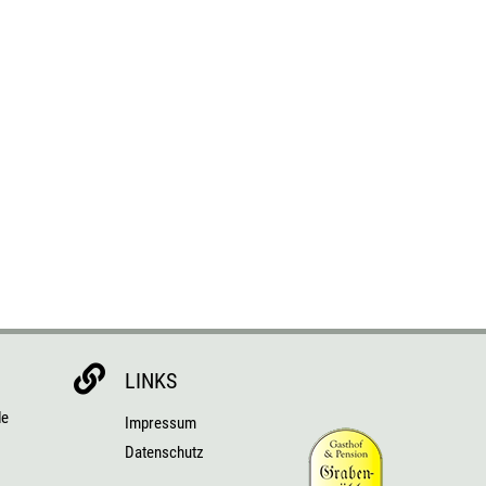

LINKS
de
Impressum
Datenschutz