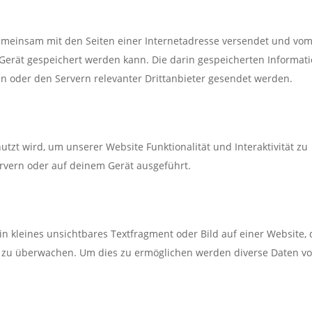
e gemeinsam mit den Seiten einer Internetadresse versendet und vo
rät gespeichert werden kann. Die darin gespeicherten Informat
 oder den Servern relevanter Drittanbieter gesendet werden.
utzt wird, um unserer Website Funktionalität und Interaktivität zu
rvern oder auf deinem Gerät ausgeführt.
in kleines unsichtbares Textfragment oder Bild auf einer Website,
e zu überwachen. Um dies zu ermöglichen werden diverse Daten vo