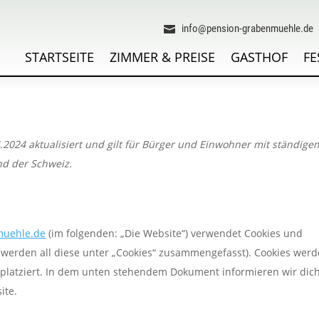
info@pension-grabenmuehle.de

STARTSEITE
ZIMMER & PREISE
GASTHOF
FE
4.2024 aktualisiert und gilt für Bürger und Einwohner mit ständige
d der Schweiz.
muehle.de
(im folgenden: „Die Website“) verwendet Cookies und
r werden all diese unter „Cookies“ zusammengefasst). Cookies wer
 platziert. In dem unten stehendem Dokument informieren wir dic
ite.