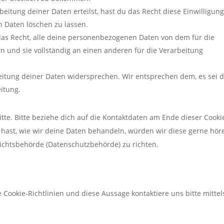
eitung deiner Daten erteilst, hast du das Recht diese Einwilligung
 Daten löschen zu lassen.
das Recht, alle deine personenbezogenen Daten von dem für die
n und sie vollständig an einen anderen für die Verarbeitung
eitung deiner Daten widersprechen. Wir entsprechen dem, es sei 
eitung.
te. Bitte beziehe dich auf die Kontaktdaten am Ende dieser Cooki
hast, wie wir deine Daten behandeln, würden wir diese gerne hör
sichtsbehörde (Datenschutzbehörde) zu richten.
ookie-Richtlinien und diese Aussage kontaktiere uns bitte mittel