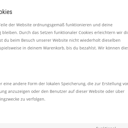
okies
e Teile der Website ordnungsgemäß funktionieren und deine
 bleiben. Durch das Setzen funktionaler Cookies erleichtern wir d
st du beim Besuch unserer Website nicht wiederholt dieselben
ispielsweise in deinem Warenkorb, bis du bezahlst. Wir können die
er eine andere Form der lokalen Speicherung, die zur Erstellung vo
ng anzuzeigen oder den Benutzer auf dieser Website oder über
ingzwecke zu verfolgen.