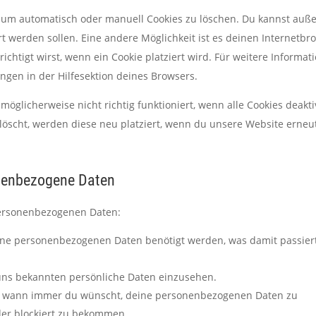
 um automatisch oder manuell Cookies zu löschen. Du kannst au
iert werden sollen. Eine andere Möglichkeit ist es deinen Internetbr
ichtigt wirst, wenn ein Cookie platziert wird. Für weitere Informat
ngen in der Hilfesektion deines Browsers.
öglicherweise nicht richtig funktioniert, wenn alle Cookies deakti
löscht, werden diese neu platziert, wenn du unsere Website erneu
onenbezogene Daten
personenbezogenen Daten:
ine personenbezogenen Daten benötigt werden, was damit passier
 uns bekannten persönliche Daten einzusehen.
ht wann immer du wünscht, deine personenbezogenen Daten zu
oder blockiert zu bekommen.