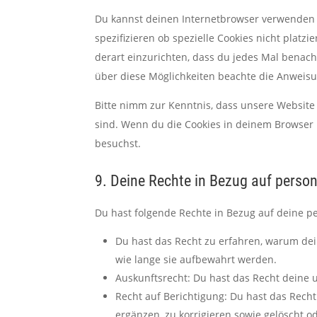
Du kannst deinen Internetbrowser verwenden
spezifizieren ob spezielle Cookies nicht platz
derart einzurichten, dass du jedes Mal benachr
über diese Möglichkeiten beachte die Anweisu
Bitte nimm zur Kenntnis, dass unsere Website m
sind. Wenn du die Cookies in deinem Browser 
besuchst.
9. Deine Rechte in Bezug auf pers
Du hast folgende Rechte in Bezug auf deine 
Du hast das Recht zu erfahren, warum de
wie lange sie aufbewahrt werden.
Auskunftsrecht: Du hast das Recht deine
Recht auf Berichtigung: Du hast das Rec
ergänzen, zu korrigieren sowie gelöscht 