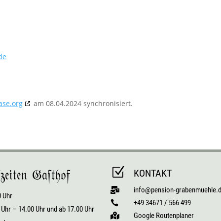
de
ase.org
am 08.04.2024 synchronisiert.
Z
zeiten Gasthof
KONTAKT
info@pension-grabenmuehle.

0 Uhr
+49 34671 / 566 499

 Uhr – 14.00 Uhr und ab 17.00 Uhr
Google Routenplaner
