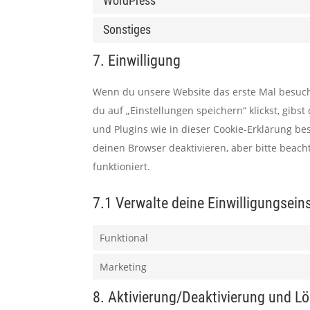
WordPress
Sonstiges
7. Einwilligung
Wenn du unsere Website das erste Mal besuchst
du auf „Einstellungen speichern“ klickst, gibs
und Plugins wie in dieser Cookie-Erklärung 
deinen Browser deaktivieren, aber bitte beac
funktioniert.
7.1 Verwalte deine Einwilligungsein
Funktional
Marketing
8. Aktivierung/Deaktivierung und L